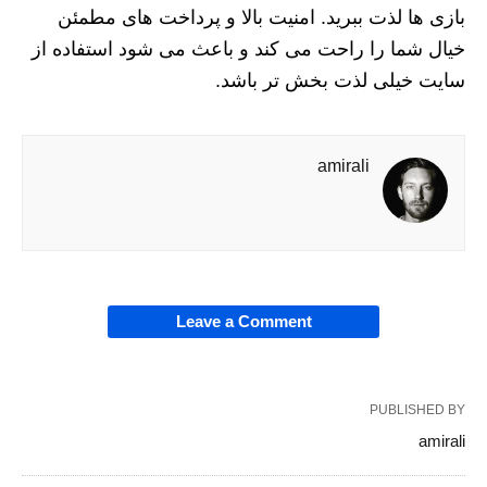
بازی ها لذت ببرید. امنیت بالا و پرداخت های مطمئن
خیال شما را راحت می کند و باعث می شود استفاده از
سایت خیلی لذت بخش تر باشد.
amirali
Leave a Comment
PUBLISHED BY
amirali