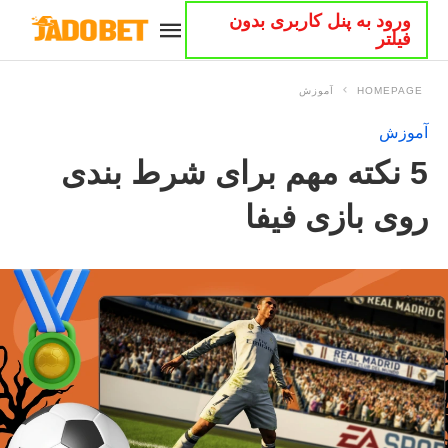
ورود به پنل کاربری بدون
فیلتر
HOMEPAGE
آموزش
آموزش
5 نکته مهم برای شرط بندی
روی بازی فیفا