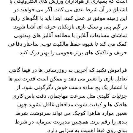
است که بسیاری از هواداران ورزش های الکترونیکی با
اشتیاق در آن شرط بندی می کنند. اگر می خواهید در
این زمینه موفق تر عمل کنید، ابتدا باید با الگوهای رایج
در گیم پلی و سبک بازی بازیکنان حرفه ای آشنا شوید.
تماشای مسابقات آنلاین یا مطالعه آنالیز های ویدئویی
کمک می کند تا شیوه حفظ مالکیت توپ، ساختار دفاعی
حریف و تاکتیک های برتر هجومی را بهتر درک کنید.
فراموش نکنید که آخرین به روزرسانی ها در فیفا گاهی
تعادل بازی را تغییر می دهد و ممکن است قدرت تیم ها
با انتشار یک پچ ساده دست خوش دگرگونی شود. از
جزئیات کلیدی مثل سرعت مهاجمان، دقت پاس کاری
هافبک ها و کیفیت شوت مدافعان غافل نشوید چون
همین موارد ظاهرا کوچک می تواند سرنوشت شرط
بندی را رقم بزند. همچنین مدیریت سرمایه در شرط
بندی روی فیفا اهمیت به سزایی دارد.