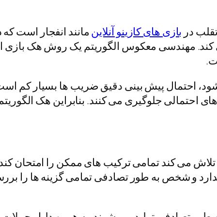
تقلب در
بازی های کازینو آنلاین
مانند انفجار است که 
 کند. مهندسی معکوس الگوریتم یک روش هک بازی انفج
ت.
شود، احتمال پیش بینی دقیق ضریب ها بسیار کم اس
 های احتمالی جلوگیری می کنند. بنابراین هک الگور
ه در آن فرد تلاش می کند تمامی ترکیب های ممکن را امتحان
ارد و شخص به طور تصادفی تمامی گزینه ها را برر