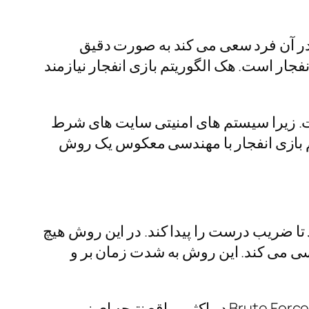
در آن فرد سعی می کند به صورت دقیق
ار است. هک الگوریتم بازی انفجار نیازمند
ت. زیرا سیستم های امنیتی سایت های شرط
یتم بازی انفجار با مهندسی معکوس یک روش
 کند تا ضریب درست را پیدا کند. در این روش هیچ
سی می کند. این روش به شدت زمان بر و
بازی انفجار طوری طراحی شد که ضریب ها به طور تصادفی تولید می شوند. به همین دلیل حملات Brute Force در اکثر مواقع نتیجه ای نمی