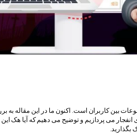
ات بین کاربران است. اکنون ما در این مقاله به برر
نفجار می پردازیم و توضیح می دهیم که آیا هک این ب
ک بگذارید.