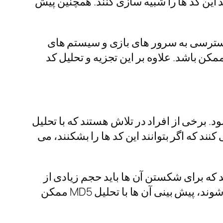
د این کد ها را شبیه سازی کنند. همچنین پیش
ه دسترسی به سرور های بازی و سیستم های
مکن باشد. علاوه بر این تجزیه و تحلیل کد
ود. برخی از افراد در تلاش هستند که با تحلیل
ند که اگر بتوانند این کد ها را بشکنند، می
ار سخت است. الگوریتم های کد تقلب بازی انفجار md5 جوری هستند که برای شکستن آن ها باید حجم زیادی از
اطلاعات را پردازش کرد و حتی اگر این کار انجام شود، چون ضریب ها به صورت تصادفی تولید می شوند، پیش بینی آن ها با تحلیل MD5 ممکن