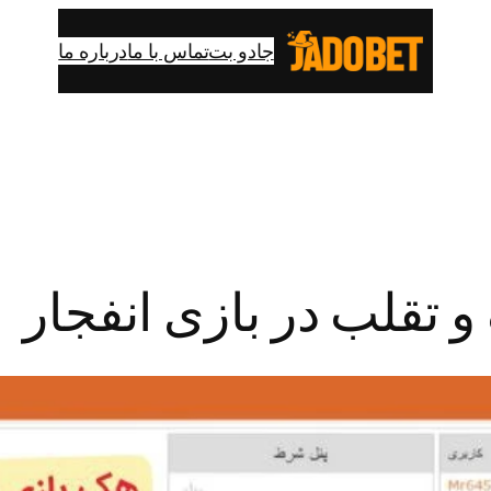
جادو بت
تماس با ما
درباره ما
 تقلب در بازی انفجار