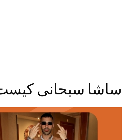
رفتن
به
محتوا
ساشا سبحانی کیست؟