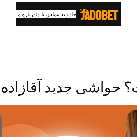
جادو بت
تماس با ما
درباره ما
 حواشی جدید آقازاده 