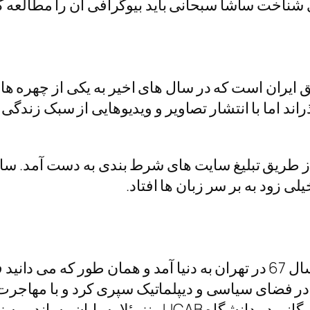
 شناخت ساشا سبحانی باید بیوگرافی آن را مطالعه کن
ق ایران است که در سال‌ های اخیر به یکی از چهره‌
ذراند اما با انتشار تصاویر و ویدیوهایی از سبک زندگ
طریق تبلیغ سایت‌ های شرط‌ بندی به‌ دست آمد. سا
ی زود به بر سر زبان ها افتاد.
ساشا سبحانی با نام اصلی محمد سبحانی در سال 67 در تهران به دنیا آمد
 در فضای سیاسی و دیپلماتیک سپری کرد و با مهاجرت به
ن اسپانیایی و فرهنگ لاتین هم مسلط شد.