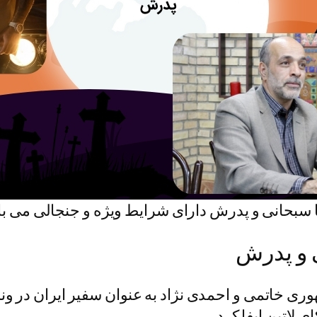
سبحانی و پدرش دارای شرایط ویژه و جنجالی می با
 و پدرش
ی خاتمی و احمدی‌ نژاد به عنوان سفیر ایران در و
 لاتین ایفا کرد.