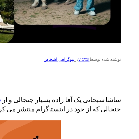
نوشته شده توسط
victor
در
بیوگرافی اشخاص
ساشا سبحانی یک آقا زاده بسیار جنجالی و از
ش
جنجالی که از خود در اینستاگرام منتشر می کرد