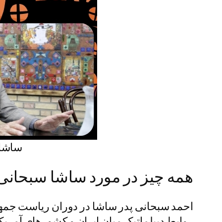
ساشا 
همه چیز در مورد ساشا سبحانی
احمد سبحانی پدر ساشا در دوران ریاست جمهور
روابط دیپلماتیک میان ایران و کشورهای آمریکای